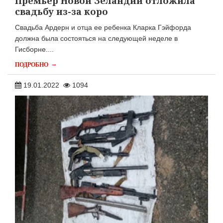
Премьер Новой Зеландии отложила
свадьбу из-за коро
Свадьба Ардерн и отца ее ребенка Кларка Гэйфорда
должна была состояться на следующей неделе в
Гисборне....
→
ПОДРОБНО
19.01.2022
1094