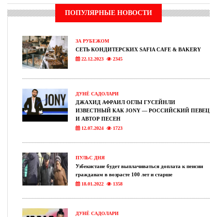
ПОПУЛЯРНЫЕ НОВОСТИ
ЗА РУБЕЖОМ
СЕТЬ КОНДИТЕРСКИХ SAFIA CAFE & BAKERY
22.12.2023
2345
ДУНЁ САДОЛАРИ
ДЖАХИД АФРАИЛ ОГЛЫ ГУСЕЙНЛИ
ИЗВЕСТНЫЙ КАК JONY — РОССИЙСКИЙ ПЕВЕЦ
И АВТОР ПЕСЕН
12.07.2024
1723
ПУЛЬС ДНЯ
Узбекистане будет выплачиваться доплата к пенсии
гражданам в возрасте 100 лет и старше
18.01.2022
1358
ДУНЁ САДОЛАРИ