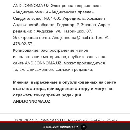
ANDIJONNOMA.UZ Электронная версия газет
«Андижаннома» и «Андижанская правда».
Свидетельство: №04-001 Учредитель: Хокимият
Андижанской области. Редактор: Р. Эшонов. Адрес
редакции: г. Андижан, ул. Навоийшох, 87.
Электронная почта: Andijonnoma@mail.ru. Тел: 91-
478-02-57.
Копирование, распространение и иное
использование материалов, опубликованных на
сайте ANDIJONNOMA.UZ, может производиться
только с письменного согласия редакции.
Мнения, выраженные в опубликованных на сайте
статьях автора, принадлежат автору и могут не
отражать точку зрения редакции
ANDIJONNOMA.UZ
© 2026 ANDIJONNOMA.UZ.
Разработка сайтов - Oqila
© 2026 ANDIJONNOMA.UZ