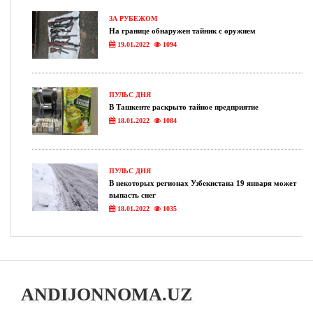
ЗА РУБЕЖОМ
На границе обнаружен тайник с оружием
19.01.2022
1094
ПУЛЬС ДНЯ
В Ташкенте раскрыто тайное предприятие
18.01.2022
1084
ПУЛЬС ДНЯ
В некоторых регионах Узбекистана 19 января может
выпасть снег
18.01.2022
1035
ANDIJONNOMA.UZ