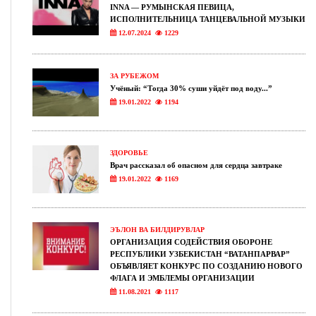
INNA — РУМЫНСКАЯ ПЕВИЦА,
ИСПОЛНИТЕЛЬНИЦА ТАНЦЕВАЛЬНОЙ МУЗЫКИ
12.07.2024
1229
ЗА РУБЕЖОМ
Учёный: “Тогда 30% суши уйдёт под воду...”
19.01.2022
1194
ЗДОРОВЬЕ
Врач рассказал об опасном для сердца завтраке
19.01.2022
1169
ЭЪЛОН ВА БИЛДИРУВЛАР
ОРГАНИЗАЦИЯ СОДЕЙСТВИЯ ОБОРОНЕ
РЕСПУБЛИКИ УЗБЕКИСТАН “ВАТАНПАРВАР”
ОБЪЯВЛЯЕТ КОНКУРС ПО СОЗДАНИЮ НОВОГО
ФЛАГА И ЭМБЛЕМЫ ОРГАНИЗАЦИИ
11.08.2021
1117