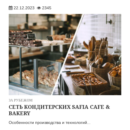
07.06.2024
826
22.12.2023
2345
ДУНЁ САДОЛАРИ
ДЖАХИД АФРАИЛ ОГЛЫ ГУСЕЙНЛИ ИЗВЕСТНЫЙ КАК JONY — РОССИЙСКИЙ ПЕВЕЦ И АВТОР ПЕСЕН
12.07.2024
1723
ЗА РУБЕЖОМ
СЕТЬ КОНДИТЕРСКИХ SAFIA CAFE &
BAKERY
Особенности производства и технологий...