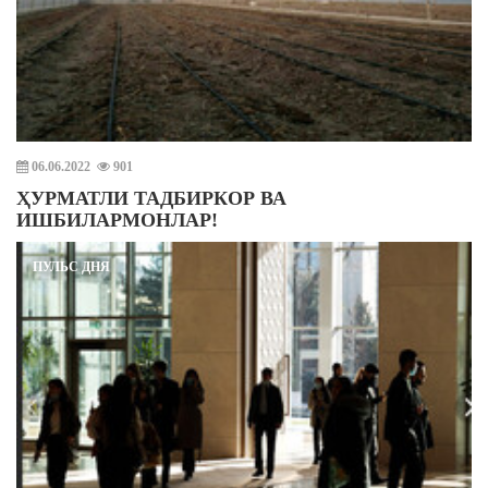
06.06.2022
901
ҲУРМАТЛИ ТАДБИРКОР ВА
ИШБИЛАРМОНЛАР!
ПУЛЬС ДНЯ