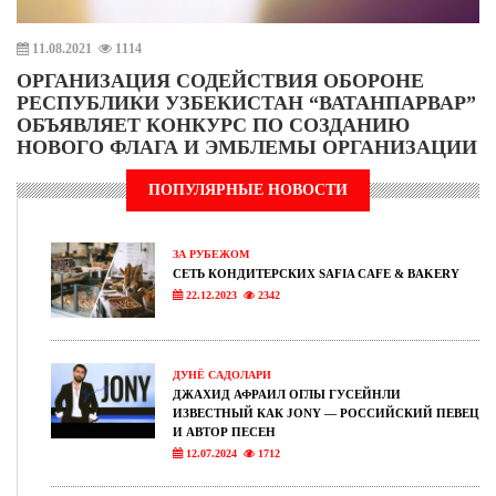
11.08.2021
1114
ОРГАНИЗАЦИЯ СОДЕЙСТВИЯ ОБОРОНЕ
РЕСПУБЛИКИ УЗБЕКИСТАН “ВАТАНПАРВАР”
ОБЪЯВЛЯЕТ КОНКУРС ПО СОЗДАНИЮ
НОВОГО ФЛАГА И ЭМБЛЕМЫ ОРГАНИЗАЦИИ
ПОПУЛЯРНЫЕ НОВОСТИ
ЗА РУБЕЖОМ
СЕТЬ КОНДИТЕРСКИХ SAFIA CAFE & BAKERY
22.12.2023
2342
ДУНЁ САДОЛАРИ
ДЖАХИД АФРАИЛ ОГЛЫ ГУСЕЙНЛИ
ИЗВЕСТНЫЙ КАК JONY — РОССИЙСКИЙ ПЕВЕЦ
И АВТОР ПЕСЕН
12.07.2024
1712