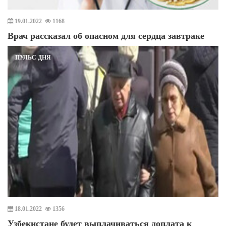
19.01.2022
1168
Врач рассказал об опасном для сердца завтраке
ПУЛЬС ДНЯ
18.01.2022
1356
Узбекистане будет выплачиваться доплата к