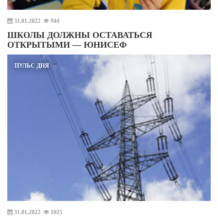
31.01.2022
944
ШКОЛЫ ДОЛЖНЫ ОСТАВАТЬСЯ
ОТКРЫТЫМИ — ЮНИСЕФ
ПУЛЬС ДНЯ
31.01.2022
1025