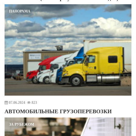
ПАНОРАМА
07.06.2024
823
АВТОМОБИЛЬНЫЕ ГРУЗОПЕРЕВОЗКИ
ЗА РУБЕЖОМ