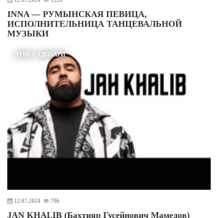
12.07.2024
1226
INNA — РУМЫНСКАЯ ПЕВИЦА,
ИСПОЛНИТЕЛЬНИЦА ТАНЦЕВАЛЬНОЙ
МУЗЫКИ
ДУНЁ САДОЛАРИ
12.07.2024
796
JAN KHALIB (Бахтияр Гусейнович Мамедов)