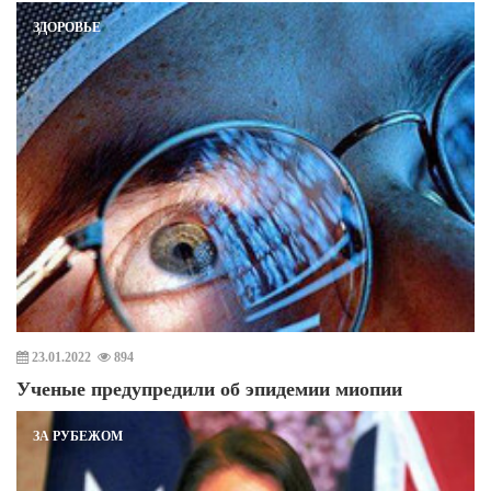
ЗДОРОВЬЕ
23.01.2022
894
Ученые предупредили об эпидемии миопии
ЗА РУБЕЖОМ