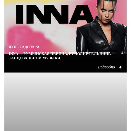
07.06.2024
823
ДУНЁ САДОЛАРИ
ДЖАХИД АФРАИЛ ОГЛЫ ГУСЕЙНЛИ ИЗВЕСТНЫЙ КАК JONY — РОССИЙСКИЙ ПЕВЕЦ И АВТОР ПЕСЕН
12.07.2024
1713
ДУНЁ САДОЛАРИ
INNA — РУМЫНСКАЯ ПЕВИЦА, ИСПОЛНИТЕЛЬНИЦА
ТАНЦЕВАЛЬНОЙ МУЗЫКИ
Подробно