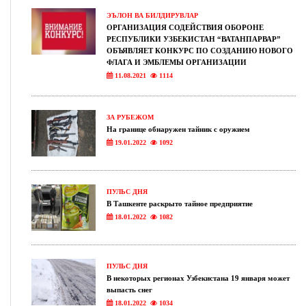
ЭЪЛОН ВА БИЛДИРУВЛАР
ОРГАНИЗАЦИЯ СОДЕЙСТВИЯ ОБОРОНЕ
РЕСПУБЛИКИ УЗБЕКИСТАН “ВАТАНПАРВАР”
ОБЪЯВЛЯЕТ КОНКУРС ПО СОЗДАНИЮ НОВОГО
ФЛАГА И ЭМБЛЕМЫ ОРГАНИЗАЦИИ
11.08.2021
1114
ЗА РУБЕЖОМ
На границе обнаружен тайник с оружием
19.01.2022
1092
ПУЛЬС ДНЯ
В Ташкенте раскрыто тайное предприятие
18.01.2022
1082
ПУЛЬС ДНЯ
В некоторых регионах Узбекистана 19 января может
выпасть снег
18.01.2022
1034