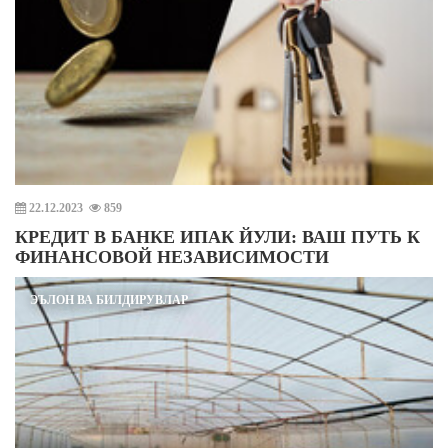
22.12.2023
859
КРЕДИТ В БАНКЕ ИПАК ЙУЛИ: ВАШ ПУТЬ К
ФИНАНСОВОЙ НЕЗАВИСИМОСТИ
ЭЪЛОН ВА БИЛДИРУВЛАР