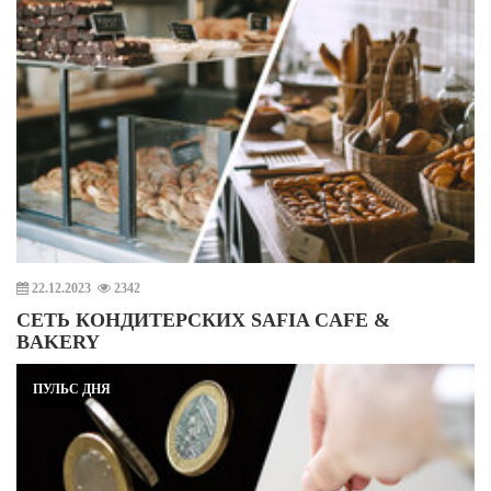
22.12.2023
2342
СЕТЬ КОНДИТЕРСКИХ SAFIA CAFE &
BAKERY
ПУЛЬС ДНЯ