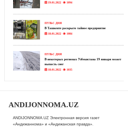
19.01.2022
1094
ПУЛЬС ДНЯ
В Ташкенте раскрыто тайное предприятие
18.01.2022
1084
ПУЛЬС ДНЯ
В некоторых регионах Узбекистана 19 января может
выпасть снег
18.01.2022
1035
ANDIJONNOMA.UZ
ANDIJONNOMA.UZ Электронная версия газет
«Андижаннома» и «Андижанская правда».