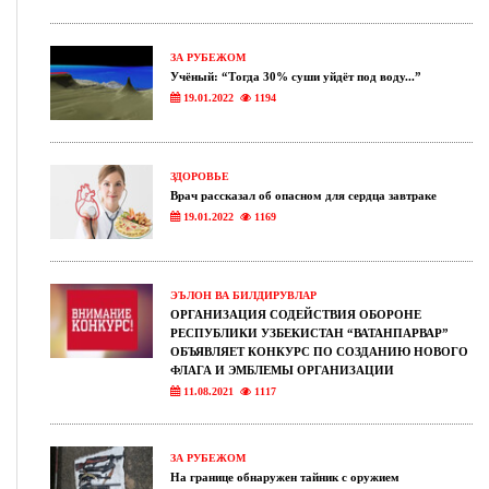
ЗА РУБЕЖОМ
Учёный: “Тогда 30% суши уйдёт под воду...”
19.01.2022
1194
ЗДОРОВЬЕ
Врач рассказал об опасном для сердца завтраке
19.01.2022
1169
ЭЪЛОН ВА БИЛДИРУВЛАР
ОРГАНИЗАЦИЯ СОДЕЙСТВИЯ ОБОРОНЕ
РЕСПУБЛИКИ УЗБЕКИСТАН “ВАТАНПАРВАР”
ОБЪЯВЛЯЕТ КОНКУРС ПО СОЗДАНИЮ НОВОГО
ФЛАГА И ЭМБЛЕМЫ ОРГАНИЗАЦИИ
11.08.2021
1117
ЗА РУБЕЖОМ
На границе обнаружен тайник с оружием