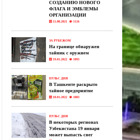
СОЗДАНИЮ НОВОГО
ФЛАГА И ЭМБЛЕМЫ
ОРГАНИЗАЦИИ
11.08.2021
1116
ЗА РУБЕЖОМ
На границе обнаружен
тайник с оружием
19.01.2022
1093
ПУЛЬС ДНЯ
В Ташкенте раскрыто
тайное предприятие
18.01.2022
1083
ПУЛЬС ДНЯ
В некоторых регионах
Узбекистана 19 января
может выпасть снег