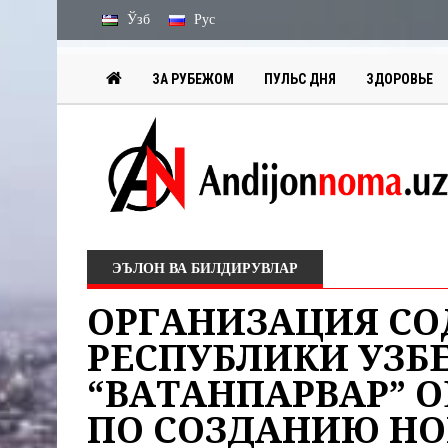
Ўзб
Рус
ЗА РУБЕЖОМ
ПУЛЬС ДНЯ
ЗДОРОВЬЕ
ЭЪЛОН ВА БИЛДИРУВЛАР
ОРГАНИЗАЦИЯ СО
РЕСПУБЛИКИ УЗБ
“ВАТАНПАРВАР” О
ПО СОЗДАНИЮ НО