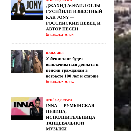
ДЖАХИД АФРАИЛ ОГЛЫ
ГУСЕЙНЛИ ИЗВЕСТНЫЙ
КАК JONY —
РОССИЙСКИЙ ПЕВЕЦ И
АВТОР ПЕСЕН
12.07.2024
1720
ПУЛЬС ДНЯ
Узбекистане будет
выплачиваться доплата к
пенсии гражданам в
возрасте 100 лет и старше
18.01.2022
1357
ДУНЁ САДОЛАРИ
INNA — РУМЫНСКАЯ
ПЕВИЦА,
ИСПОЛНИТЕЛЬНИЦА
ТАНЦЕВАЛЬНОЙ
МУЗЫКИ