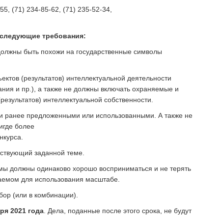
5, (71) 234-85-62, (71) 235-52-34,
 следующие требования:
должны быть похожи на государственные символы
ъектов (результатов) интеллектуальной деятельности
ания и пр.), а также не должны включать охраняемые и
результатов) интеллектуальной собственности.
ли ранее предложенными или использованными. А также не
игде более
нкурса.
тствующий заданной теме.
мы должны одинаково хорошо восприниматься и не терять
аемом для использования масштабе.
бор (или в комбинации).
ря 2021 года
. Дела, поданные после этого срока, не будут