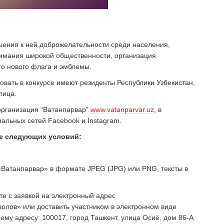
ения к ней доброжелательности среди населения,
нимания широкой общественности, организация
го нового флага и эмблемы.
вовать в конкурсе имеют резиденты Республики Узбекистан,
лица.
организация “Ватанпарвар”
www.vatanparvar.uz
, в
альных сетей Facebook и Instagram.
ие следующих условий:
«Ватанпарвар» в формате JPEG (JPG) или PNG, тексты в
те с заявкой на электронный адрес
олов» или доставить участником в электронном виде
му адресу: 100017, город Ташкент, улица Осиё, дом 86-А