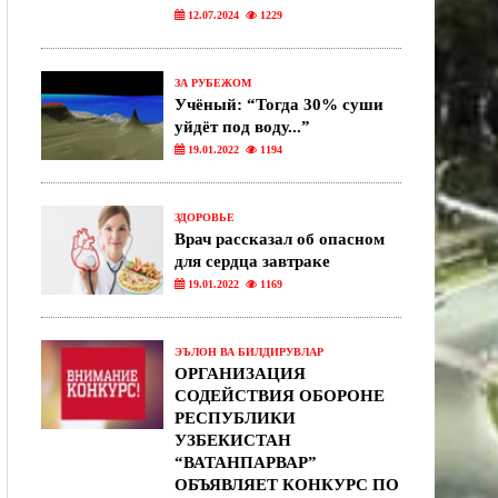
12.07.2024
1229
ЗА РУБЕЖОМ
Учёный: “Тогда 30% суши
уйдёт под воду...”
19.01.2022
1194
ЗДОРОВЬЕ
Врач рассказал об опасном
для сердца завтраке
19.01.2022
1169
ЭЪЛОН ВА БИЛДИРУВЛАР
ОРГАНИЗАЦИЯ
СОДЕЙСТВИЯ ОБОРОНЕ
РЕСПУБЛИКИ
УЗБЕКИСТАН
“ВАТАНПАРВАР”
ОБЪЯВЛЯЕТ КОНКУРС ПО