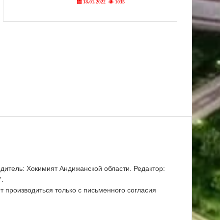
18.01.2022
1035
итель: Хокимият Андижанской области. Редактор:
7.
 производиться только с письменного согласия