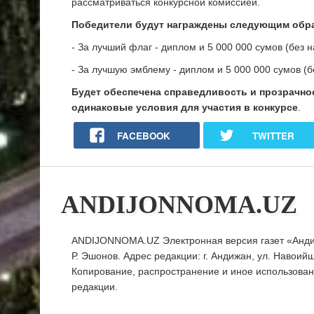
рассматриваться конкурсной комиссией.
Победители будут награждены следующим обр
- За лучший флаг - диплом и 5 000 000 сумов (без н
- За лучшую эмблему - диплом и 5 000 000 сумов (б
Будет обеспечена справедливость и прозрачнос
одинаковые условия для участия в конкурсе
.
FACEBOOK
TWITTER
ANDIJONNOMA.UZ
ANDIJONNOMA.UZ Электронная версия газет «Андиж
Р. Эшонов. Адрес редакции: г. Андижан, ул. Навоийш
Копирование, распространение и иное использова
редакции.