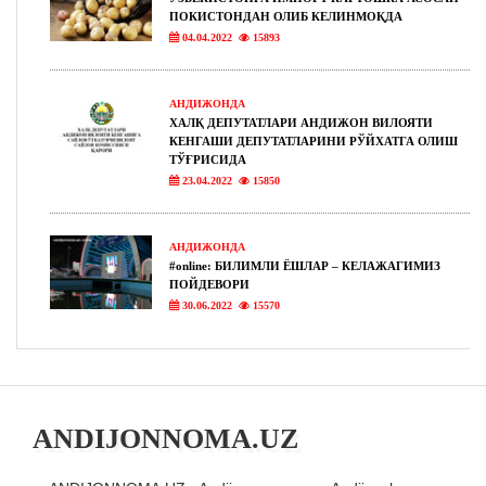
ПОКИСТОНДАН ОЛИБ КЕЛИНМОҚДА
04.04.2022
15893
АНДИЖОНДА
ХАЛҚ ДЕПУТАТЛАРИ АНДИЖОН ВИЛОЯТИ
КЕНГАШИ ДЕПУТАТЛАРИНИ РЎЙХАТГА ОЛИШ
ТЎҒРИСИДА
23.04.2022
15850
АНДИЖОНДА
#online: БИЛИМЛИ ЁШЛАР – КЕЛАЖАГИМИЗ
ПОЙДЕВОРИ
30.06.2022
15570
ANDIJONNOMA.UZ