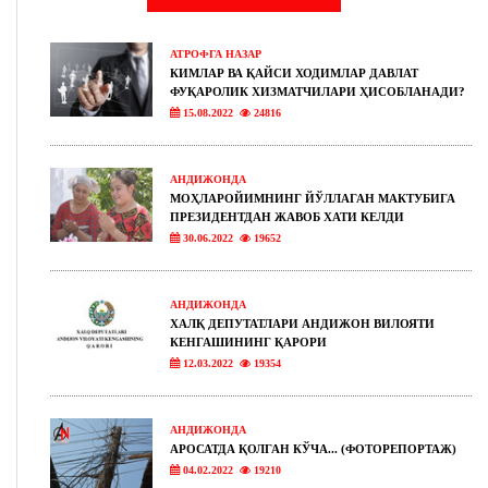
АТРОФГА НАЗАР
КИМЛАР ВА ҚАЙСИ ХОДИМЛАР ДАВЛАТ
ФУҚАРОЛИК ХИЗМАТЧИЛАРИ ҲИСОБЛАНАДИ?
15.08.2022
24816
АНДИЖОНДА
МОҲЛАРОЙИМНИНГ ЙЎЛЛАГАН МАКТУБИГА
ПРЕЗИДЕНТДАН ЖАВОБ ХАТИ КЕЛДИ
30.06.2022
19652
АНДИЖОНДА
ХАЛҚ ДЕПУТАТЛАРИ АНДИЖОН ВИЛОЯТИ
КЕНГАШИНИНГ ҚАРОРИ
12.03.2022
19354
АНДИЖОНДА
АРОСАТДА ҚОЛГАН КЎЧА... (ФОТОРЕПОРТАЖ)
04.02.2022
19210