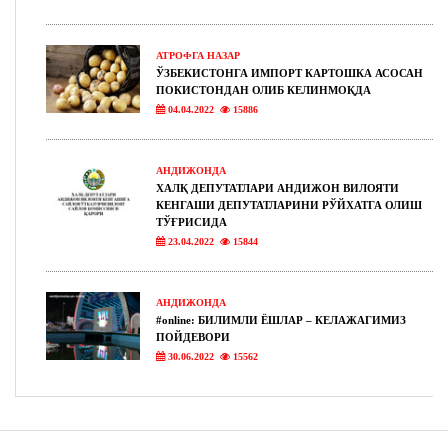
АТРОФГА НАЗАР
ЎЗБЕКИСТОНГА ИМПОРТ КАРТОШКА АСОСАН
ПОКИСТОНДАН ОЛИБ КЕЛИНМОҚДА
04.04.2022
15886
АНДИЖОНДА
ХАЛҚ ДЕПУТАТЛАРИ АНДИЖОН ВИЛОЯТИ
КЕНГАШИ ДЕПУТАТЛАРИНИ РЎЙХАТГА ОЛИШ
ТЎҒРИСИДА
23.04.2022
15844
АНДИЖОНДА
#online: БИЛИМЛИ ЁШЛАР – КЕЛАЖАГИМИЗ
ПОЙДЕВОРИ
30.06.2022
15562