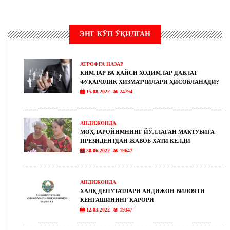
ЭНГ КЎП ЎҚИЛГАН
АТРОФГА НАЗАР
КИМЛАР ВА ҚАЙСИ ХОДИМЛАР ДАВЛАТ
ФУҚАРОЛИК ХИЗМАТЧИЛАРИ ҲИСОБЛАНАДИ?
15.08.2022
24794
АНДИЖОНДА
МОҲЛАРОЙИМНИНГ ЙЎЛЛАГАН МАКТУБИГА
ПРЕЗИДЕНТДАН ЖАВОБ ХАТИ КЕЛДИ
30.06.2022
19647
АНДИЖОНДА
ХАЛҚ ДЕПУТАТЛАРИ АНДИЖОН ВИЛОЯТИ
КЕНГАШИНИНГ ҚАРОРИ
12.03.2022
19347