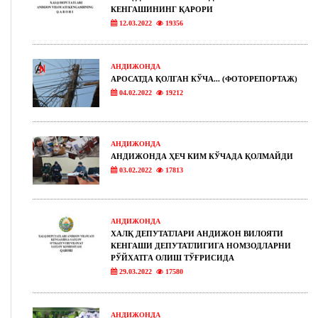
КЕНГАШИНИНГ ҚАРОРИ
12.03.2022
19356
АНДИЖОНДА
АРОСАТДА ҚОЛГАН КЎЧА... (ФОТОРЕПОРТАЖ)
04.02.2022
19212
АНДИЖОНДА
АНДИЖОНДА ҲЕЧ КИМ КЎЧАДА ҚОЛМАЙДИ
03.02.2022
17813
АНДИЖОНДА
ХАЛҚ ДЕПУТАТЛАРИ АНДИЖОН ВИЛОЯТИ
КЕНГАШИ ДЕПУТАТЛИГИГА НОМЗОДЛАРНИ
РЎЙХАТГА ОЛИШ ТЎҒРИСИДА
29.03.2022
17580
АНДИЖОНДА