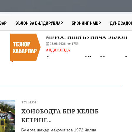
МЕРОС БИЛДИРУВЛАРИ
27.07.2026
2241
ЭЪЛОН ВА БИЛДИРУВЛАР
ЗАР
ЭЪЛОН ВА БИЛДИРУВЛАР
БИЗНИНГ НАШР
ДУНЁ САДО
МЕРОС ИШИ БЎЙИЧА ЭЪЛОН
03.08.2026
1753
АНДИЖОНДА
31.07.2026
70
АНДИЖОНДА
30.07.2026
72
ЭЪЛОН ВА БИЛДИРУВЛАР
МЕРОС БИЛДИРУВЛАРИ
27.07.2026
2241
ЭЪЛОН ВА БИЛДИРУВЛАР
ТУРИЗМ
МЕРОС ИШИ БЎЙИЧА ЭЪЛОН
ХОНОБОДГА БИР КЕЛИБ
03.08.2026
1753
КЕТИНГ...
Бу ерга шаҳар мақоми эса 1972 йилда