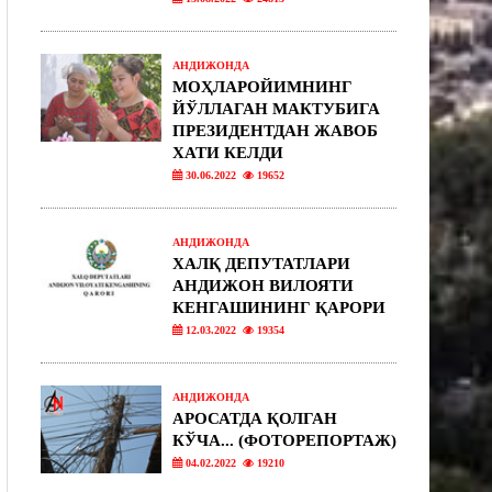
АНДИЖОНДА
МОҲЛАРОЙИМНИНГ
ЙЎЛЛАГАН МАКТУБИГА
ПРЕЗИДЕНТДАН ЖАВОБ
ХАТИ КЕЛДИ
30.06.2022
19652
АНДИЖОНДА
ХАЛҚ ДЕПУТАТЛАРИ
АНДИЖОН ВИЛОЯТИ
КЕНГАШИНИНГ ҚАРОРИ
12.03.2022
19354
АНДИЖОНДА
АРОСАТДА ҚОЛГАН
КЎЧА... (ФОТОРЕПОРТАЖ)
04.02.2022
19210