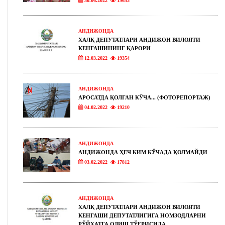
30.06.2022
19653
АНДИЖОНДА
ХАЛҚ ДЕПУТАТЛАРИ АНДИЖОН ВИЛОЯТИ
КЕНГАШИНИНГ ҚАРОРИ
12.03.2022
19354
АНДИЖОНДА
АРОСАТДА ҚОЛГАН КЎЧА... (ФОТОРЕПОРТАЖ)
04.02.2022
19210
АНДИЖОНДА
АНДИЖОНДА ҲЕЧ КИМ КЎЧАДА ҚОЛМАЙДИ
03.02.2022
17812
АНДИЖОНДА
ХАЛҚ ДЕПУТАТЛАРИ АНДИЖОН ВИЛОЯТИ
КЕНГАШИ ДЕПУТАТЛИГИГА НОМЗОДЛАРНИ
РЎЙХАТГА ОЛИШ ТЎҒРИСИДА