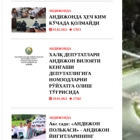
АНДИЖОНДА
АНДИЖОНДА ҲЕЧ КИМ
КЎЧАДА ҚОЛМАЙДИ
03.02.2022
17813
АНДИЖОНДА
ХАЛҚ ДЕПУТАТЛАРИ
АНДИЖОН ВИЛОЯТИ
КЕНГАШИ
ДЕПУТАТЛИГИГА
НОМЗОДЛАРНИ
РЎЙХАТГА ОЛИШ
ТЎҒРИСИДА
29.03.2022
17582
АНДИЖОНДА
Акс садо: «АНДИЖОН
ПОЛЬКАСИ» - АНДИЖОН
ЙИГИТЛАРИНИНГ