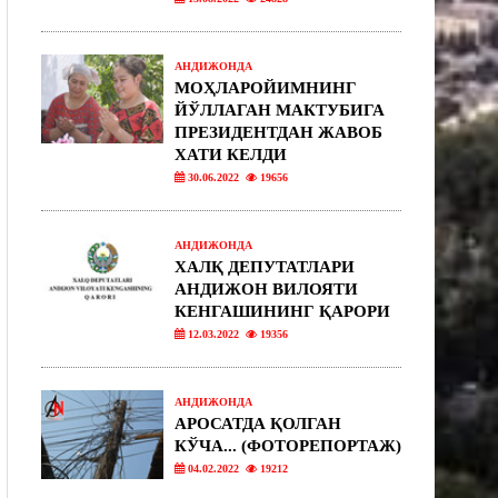
АНДИЖОНДА
МОҲЛАРОЙИМНИНГ
ЙЎЛЛАГАН МАКТУБИГА
ПРЕЗИДЕНТДАН ЖАВОБ
ХАТИ КЕЛДИ
30.06.2022
19656
АНДИЖОНДА
ХАЛҚ ДЕПУТАТЛАРИ
АНДИЖОН ВИЛОЯТИ
КЕНГАШИНИНГ ҚАРОРИ
12.03.2022
19356
АНДИЖОНДА
АРОСАТДА ҚОЛГАН
КЎЧА... (ФОТОРЕПОРТАЖ)
04.02.2022
19212