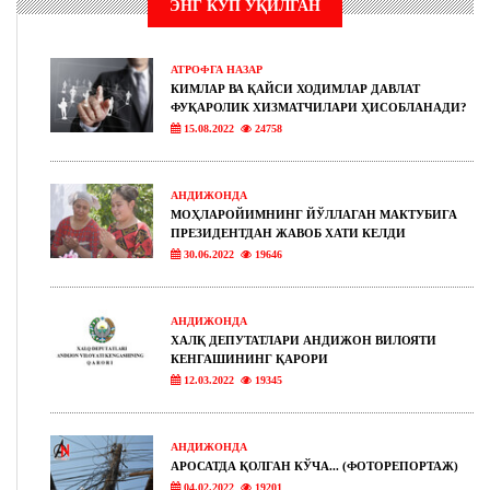
ЭНГ КЎП ЎҚИЛГАН
АТРОФГА НАЗАР
КИМЛАР ВА ҚАЙСИ ХОДИМЛАР ДАВЛАТ
ФУҚАРОЛИК ХИЗМАТЧИЛАРИ ҲИСОБЛАНАДИ?
15.08.2022
24758
АНДИЖОНДА
МОҲЛАРОЙИМНИНГ ЙЎЛЛАГАН МАКТУБИГА
ПРЕЗИДЕНТДАН ЖАВОБ ХАТИ КЕЛДИ
30.06.2022
19646
АНДИЖОНДА
ХАЛҚ ДЕПУТАТЛАРИ АНДИЖОН ВИЛОЯТИ
КЕНГАШИНИНГ ҚАРОРИ
12.03.2022
19345
АНДИЖОНДА
АРОСАТДА ҚОЛГАН КЎЧА... (ФОТОРЕПОРТАЖ)
04.02.2022
19201