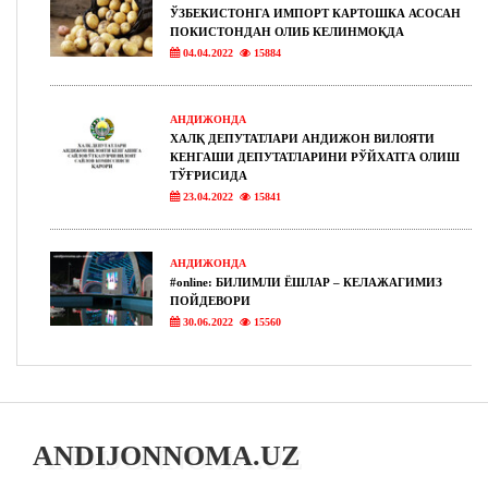
ЎЗБЕКИСТОНГА ИМПОРТ КАРТОШКА АСОСАН
ПОКИСТОНДАН ОЛИБ КЕЛИНМОҚДА
04.04.2022
15884
АНДИЖОНДА
ХАЛҚ ДЕПУТАТЛАРИ АНДИЖОН ВИЛОЯТИ
КЕНГАШИ ДЕПУТАТЛАРИНИ РЎЙХАТГА ОЛИШ
ТЎҒРИСИДА
23.04.2022
15841
АНДИЖОНДА
#online: БИЛИМЛИ ЁШЛАР – КЕЛАЖАГИМИЗ
ПОЙДЕВОРИ
30.06.2022
15560
ANDIJONNOMA.UZ