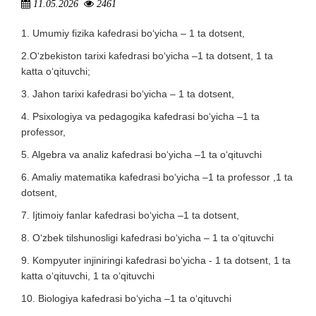
11.05.2026
2461
1. Umumiy fizika kafedrasi bo‘yicha – 1 ta dotsent,
2.O‘zbekiston tarixi kafedrasi bo‘yicha –1 ta dotsent, 1 ta
katta o‘qituvchi;
3. Jahon tarixi kafedrasi bo‘yicha – 1 ta dotsent,
4. Psixologiya va pedagogika kafedrasi bo‘yicha –1 ta
professor,
5. Algebra va analiz kafedrasi bo‘yicha –1 ta o‘qituvchi
6. Amaliy matematika kafedrasi bo‘yicha –1 ta professor ,1 ta
dotsent,
7. Ijtimoiy fanlar kafedrasi bo‘yicha –1 ta dotsent,
8. O‘zbek tilshunosligi kafedrasi bo‘yicha – 1 ta o‘qituvchi
9. Kompyuter injiniringi kafedrasi bo‘yicha - 1 ta dotsent, 1 ta
katta o‘qituvchi, 1 ta o‘qituvchi
10. Biologiya kafedrasi bo‘yicha –1 ta o‘qituvchi