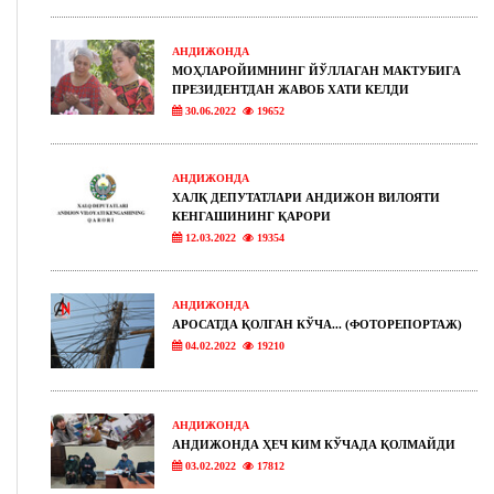
АНДИЖОНДА
МОҲЛАРОЙИМНИНГ ЙЎЛЛАГАН МАКТУБИГА
ПРЕЗИДЕНТДАН ЖАВОБ ХАТИ КЕЛДИ
30.06.2022
19652
АНДИЖОНДА
ХАЛҚ ДЕПУТАТЛАРИ АНДИЖОН ВИЛОЯТИ
КЕНГАШИНИНГ ҚАРОРИ
12.03.2022
19354
АНДИЖОНДА
АРОСАТДА ҚОЛГАН КЎЧА... (ФОТОРЕПОРТАЖ)
04.02.2022
19210
АНДИЖОНДА
АНДИЖОНДА ҲЕЧ КИМ КЎЧАДА ҚОЛМАЙДИ
03.02.2022
17812