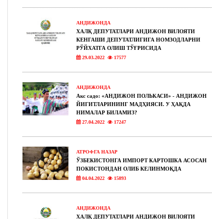
АНДИЖОНДА
ХАЛҚ ДЕПУТАТЛАРИ АНДИЖОН ВИЛОЯТИ
КЕНГАШИ ДЕПУТАТЛИГИГА НОМЗОДЛАРНИ
РЎЙХАТГА ОЛИШ ТЎҒРИСИДА
29.03.2022
17577
АНДИЖОНДА
Акс садо: «АНДИЖОН ПОЛЬКАСИ» - АНДИЖОН
ЙИГИТЛАРИНИНГ МАДҲИЯСИ. У ҲАҚДА
НИМАЛАР БИЛАМИЗ?
27.04.2022
17247
АТРОФГА НАЗАР
ЎЗБЕКИСТОНГА ИМПОРТ КАРТОШКА АСОСАН
ПОКИСТОНДАН ОЛИБ КЕЛИНМОҚДА
04.04.2022
15893
АНДИЖОНДА
ХАЛҚ ДЕПУТАТЛАРИ АНДИЖОН ВИЛОЯТИ