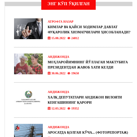
ЭНГ КЎП ЎҚИЛГАН
АТРОФГА НАЗАР
КИМЛАР ВА ҚАЙСИ ХОДИМЛАР ДАВЛАТ
ФУҚАРОЛИК ХИЗМАТЧИЛАРИ ҲИСОБЛАНАДИ?
15.08.2022
24812
АНДИЖОНДА
МОҲЛАРОЙИМНИНГ ЙЎЛЛАГАН МАКТУБИГА
ПРЕЗИДЕНТДАН ЖАВОБ ХАТИ КЕЛДИ
30.06.2022
19650
АНДИЖОНДА
ХАЛҚ ДЕПУТАТЛАРИ АНДИЖОН ВИЛОЯТИ
КЕНГАШИНИНГ ҚАРОРИ
12.03.2022
19352
АНДИЖОНДА
АРОСАТДА ҚОЛГАН КЎЧА... (ФОТОРЕПОРТАЖ)