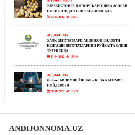
АТРОФГА НАЗАР
ЎЗБЕКИСТОНГА ИМПОРТ КАРТОШКА АСОСАН
ПОКИСТОНДАН ОЛИБ КЕЛИНМОҚДА
04.04.2022
15891
АНДИЖОНДА
ХАЛҚ ДЕПУТАТЛАРИ АНДИЖОН ВИЛОЯТИ
КЕНГАШИ ДЕПУТАТЛАРИНИ РЎЙХАТГА ОЛИШ
ТЎҒРИСИДА
23.04.2022
15849
АНДИЖОНДА
#online: БИЛИМЛИ ЁШЛАР – КЕЛАЖАГИМИЗ
ПОЙДЕВОРИ
30.06.2022
15569
ANDIJONNOMA.UZ