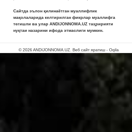
Сайтда эълон қилинаётган муаллифлик
мақолаларида келтирилган фикрлар муаллифга
тегишли ва улар ANDIJONNOMA.UZ таҳририяти
нуқтаи назарини ифода этмаслиги мумкин.
© 2026 ANDIJONNOMA.UZ.
Веб сайт яратиш - Oqila