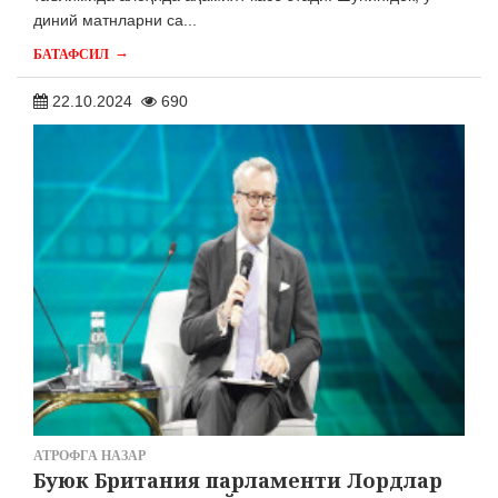
диний матнларни са...
→
БАТАФСИЛ
22.10.2024
690
АТРОФГА НАЗАР
Буюк Британия парламенти Лордлар