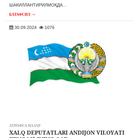
ШАКИЛЛАНТИРИЛМОҚДА...
→
БАТАФСИЛ
30.09.2024
1076
АТРОФГА НАЗАР
XАLQ DEPUTАTLАRI АNDIJON VILOYАTI