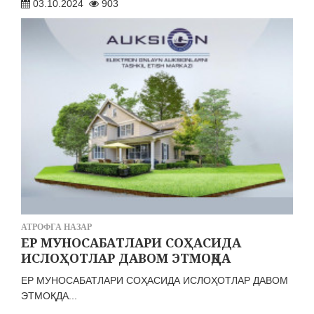
03.10.2024
903
АТРОФГА НАЗАР
ЕР МУНОСАБАТЛАРИ СОҲАСИДА
ИСЛОҲОТЛАР ДАВОМ ЭТМОҚДА
ЕР МУНОСАБАТЛАРИ СОҲАСИДА ИСЛОҲОТЛАР ДАВОМ
ЭТМОҚДА...