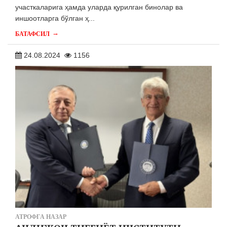
участкаларига ҳамда уларда қурилган бинолар ва
иншоотларга бўлган ҳ...
→
БАТАФСИЛ
24.08.2024
1156
АТРОФГА НАЗАР