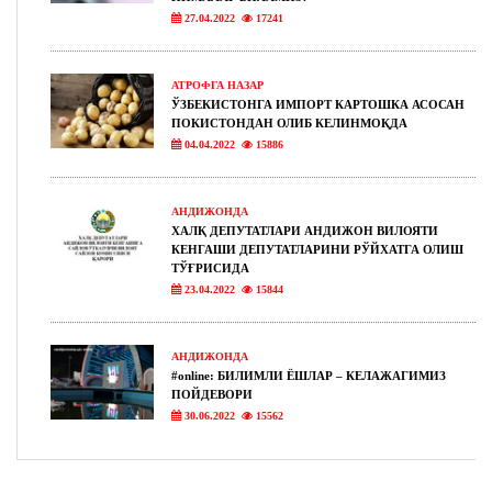
27.04.2022
17241
АТРОФГА НАЗАР
ЎЗБЕКИСТОНГА ИМПОРТ КАРТОШКА АСОСАН
ПОКИСТОНДАН ОЛИБ КЕЛИНМОҚДА
04.04.2022
15886
АНДИЖОНДА
ХАЛҚ ДЕПУТАТЛАРИ АНДИЖОН ВИЛОЯТИ
КЕНГАШИ ДЕПУТАТЛАРИНИ РЎЙХАТГА ОЛИШ
ТЎҒРИСИДА
23.04.2022
15844
АНДИЖОНДА
#online: БИЛИМЛИ ЁШЛАР – КЕЛАЖАГИМИЗ
ПОЙДЕВОРИ
30.06.2022
15562