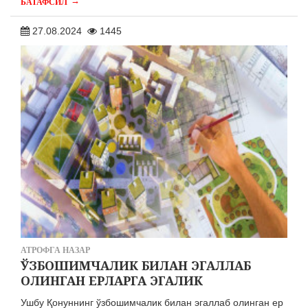
→
БАТАФСИЛ
27.08.2024
1445
АТРОФГА НАЗАР
ЎЗБОШИМЧАЛИК БИЛАН ЭГАЛЛАБ
ОЛИНГАН ЕРЛАРГА ЭГАЛИК
Ушбу Қонуннинг ўзбошимчалик билан эгаллаб олинган ер